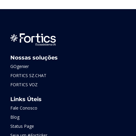
Nossas soluções
GOgenier
FORTICS SZ.CHAT
FORTICS VOZ
Links Úteis
Fale Conosco
Blog
Status Page
Seja um #
Forticker