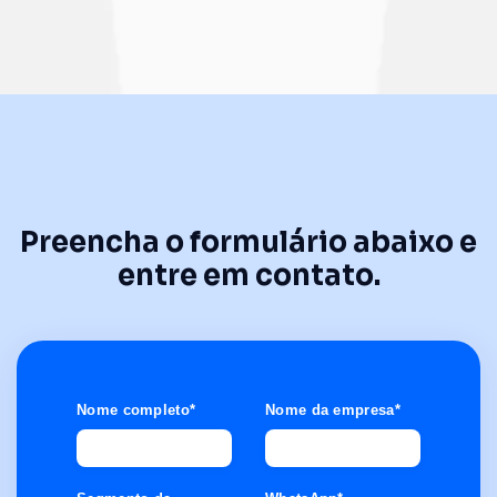
Preencha o formulário abaixo e
entre em contato.
Nome completo
*
Nome da empresa
*