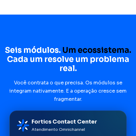
Seis módulos.
Um ecossistema.
Cada um resolve um problema
real.
Você contrata o que precisa. Os módulos se
integram nativamente. E a operação cresce sem
fragmentar.
Fortics Contact Center
Atendimento Omnichannel