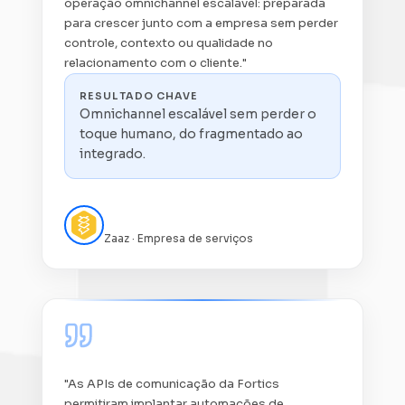
operação omnichannel escalável: preparada
para crescer junto com a empresa sem perder
controle, contexto ou qualidade no
relacionamento com o cliente."
RESULTADO CHAVE
Omnichannel escalável sem perder o
toque humano, do fragmentado ao
integrado.
Marcus Santos
Zaaz · Empresa de serviços
"As APIs de comunicação da Fortics
permitiram implantar automações de