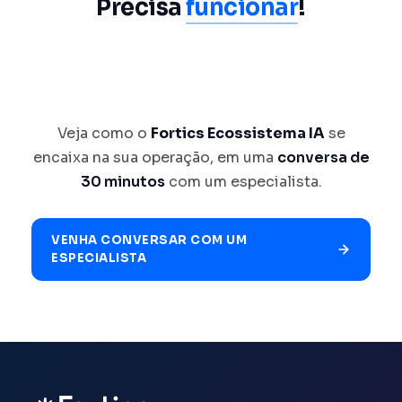
Precisa
funcionar
!
.
Veja como o
Fortics Ecossistema IA
se
encaixa na sua operação, em uma
conversa de
30 minutos
com um especialista.
VENHA CONVERSAR COM UM
ESPECIALISTA