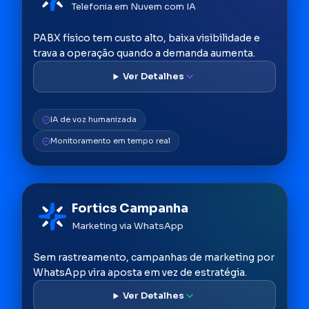
Telefonia em Nuvem com IA
PABX físico tem custo alto, baixa visibilidade e
trava a operação quando a demanda aumenta.
IA de voz humanizada
Monitoramento em tempo real
Fortics Campanha
Marketing via WhatsApp
Sem rastreamento, campanhas de marketing por
WhatsApp vira aposta em vez de estratégia.