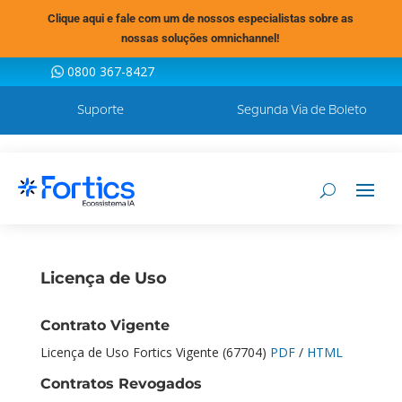
Clique aqui e fale com um de nossos especialistas sobre as
nossas soluções omnichannel!
0800 367-8427
Suporte
Segunda Via de Boleto
Licença de Uso
Contrato Vigente
Licença de Uso Fortics Vigente (67704)
PDF
/
HTML
Contratos Revogados