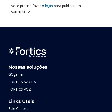
Você precisa fazer o
login
para publicar um
comentário.
Nossas soluções
GOgenier
FORTICS SZ.CHAT
FORTICS VOZ
Links Úteis
Fale Conosco