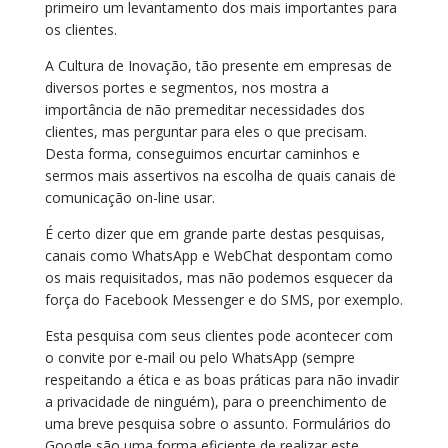
primeiro um levantamento dos mais importantes para
os clientes.
A Cultura de Inovação, tão presente em empresas de
diversos portes e segmentos, nos mostra a
importância de não premeditar necessidades dos
clientes, mas perguntar para eles o que precisam.
Desta forma, conseguimos encurtar caminhos e
sermos mais assertivos na escolha de quais canais de
comunicação on-line usar.
É certo dizer que em grande parte destas pesquisas,
canais como WhatsApp e WebChat despontam como
os mais requisitados, mas não podemos esquecer da
força do Facebook Messenger e do SMS, por exemplo.
Esta pesquisa com seus clientes pode acontecer com
o convite por e-mail ou pelo WhatsApp (sempre
respeitando a ética e as boas práticas para não invadir
a privacidade de ninguém), para o preenchimento de
uma breve pesquisa sobre o assunto. Formulários do
Google são uma forma eficiente de realizar este