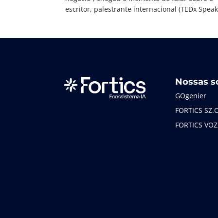
escritor, palestrante internacional (TEDx Speake
Nossas s
GOgenier
FORTICS SZ.
FORTICS VOZ