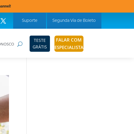
hannel!
Suporte
Segunda Via de Boleto
FALAR COM
TESTE
ONOSCO
GRÁTIS
ESPECIALISTA