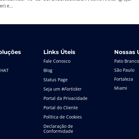
r) e...
oluções
Links Úteis
Nossas 
Fale Conosco
Pato Branco
São Paulo
CHAT
Blog
Fortaleza
Status Page
Miami
Seja um #
Forticker
Portal da Privacidade
Portal do Cliente
Política de Cookies
Declaração de
Conformidade