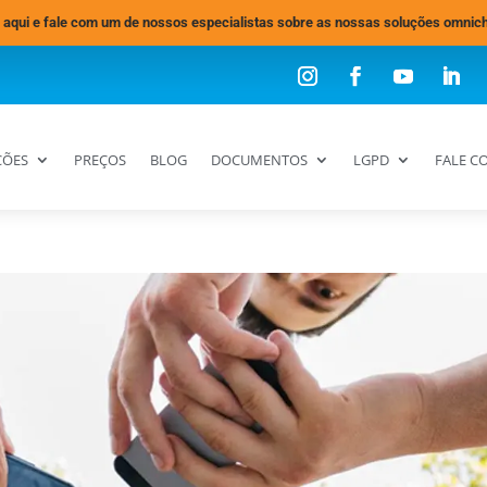
 aqui e fale com um de nossos especialistas sobre as nossas soluções omnic
ÇÕES
PREÇOS
BLOG
DOCUMENTOS
LGPD
FALE C