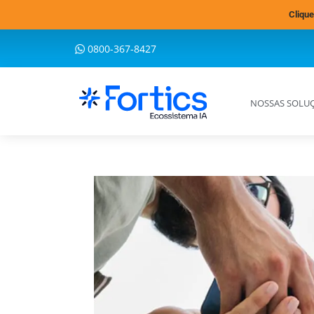
Clique
0800-367-8427
NOSSAS SOLU