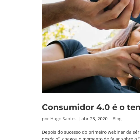
Consumidor 4.0 é o te
por
Hugo Santos
|
abr 23, 2020
|
Blog
Depois do sucesso do primeiro webinar da sér
negócio”, chegou o momento de falar sobre o