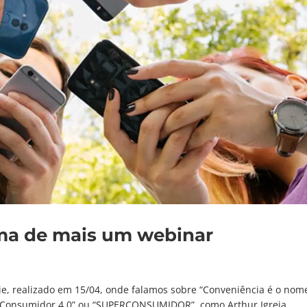
ma de mais um webinar
ie, realizado em 15/04, onde falamos sobre “Conveniência é o nom
 “Consumidor 4.0” ou “SUPERCONSUMIDOR”, como Arthur Igreja,