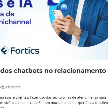
 dos chatbots no relacionamento
log
,
Chatbots
presas e clientes, fazer uso das tecnologias de atendimento mais
obrevivência no mercado Em um mundo onde a experiência do clien
ão...