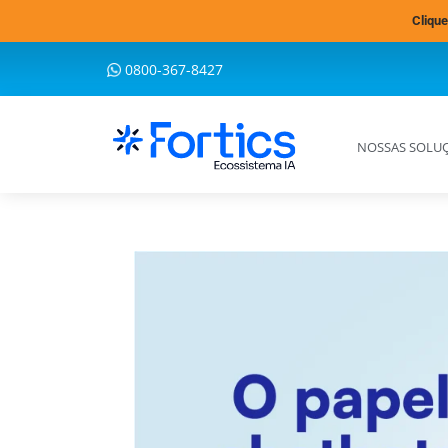
Clique
0800-367-8427
NOSSAS SOLU