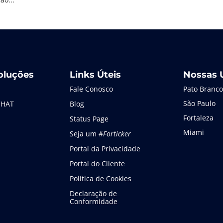
oluções
Links Úteis
Nossas 
Fale Conosco
Pato Branco
São Paulo
CHAT
Blog
Fortaleza
Status Page
Miami
Seja um #
Forticker
Portal da Privacidade
Portal do Cliente
Política de Cookies
Declaração de
Conformidade