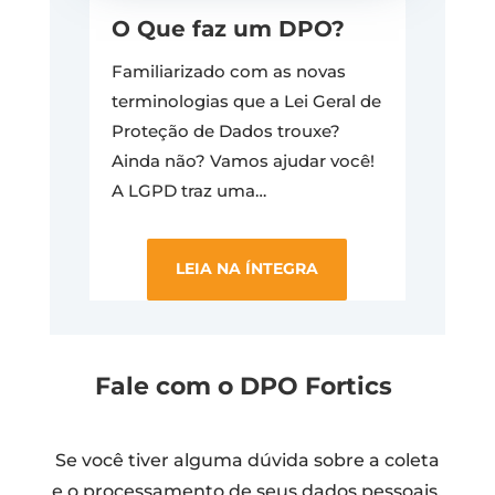
O Que faz um DPO?
Familiarizado com as novas
terminologias que a Lei Geral de
Proteção de Dados trouxe?
Ainda não?
Vamos ajudar você!
A LGPD traz uma…
LEIA NA ÍNTEGRA
Fale com o DPO
Fortics
Se você tiver alguma dúvida sobre a coleta
e o processamento de seus dados pessoais,