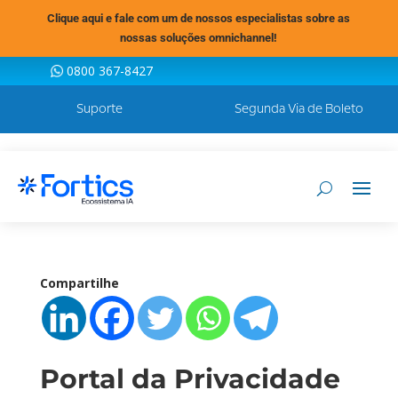
Clique aqui e fale com um de nossos especialistas sobre as
nossas soluções omnichannel!
0800 367-8427
Suporte
Segunda Via de Boleto
Compartilhe
Portal da Privacidade