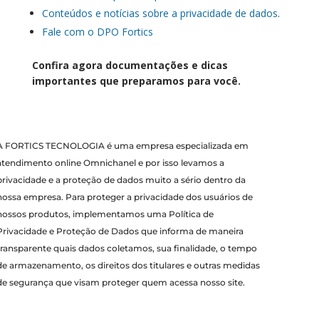
Conteúdos e notícias sobre a privacidade de dados
.
Fale com o DPO Fortics
Confira agora documentações e dicas
importantes que preparamos para você.
A FORTICS TECNOLOGIA é uma empresa especializada em
atendimento online Omnichanel e por isso levamos a
privacidade e a proteção de dados muito a sério dentro da
nossa empresa.
Para proteger a privacidade dos usuários de
nossos produtos, implementamos uma Política de
Privacidade e Proteção de Dados que informa de maneira
transparente quais dados coletamos, sua finalidade, o tempo
de armazenamento, os direitos dos titulares e outras medidas
de segurança que visam proteger quem acessa nosso site.