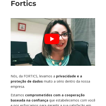
Fortics
Nós, da FORTICS, levamos a
privacidade e a
proteção de dados
muito a sério dentro da nossa
empresa.
Estamos
comprometidos com a cooperação
baseada na confiança
que estabelecemos com você
e nos esforçamos para garantir a sua satisfação em