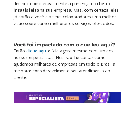
diminuir consideravelmente a presença do
cliente
insatisfeito
na sua empresa. Mas
,
com certeza
,
eles
já darão
a você e a seus colaboradores uma melhor
visão sobre
como
melhorar
os serviços oferecidos.
Você foi impactado com o que leu aqui?
Então
c
lique
aqui
e fale
agora mesmo
com um dos
nossos especialistas
. E
les irão lhe contar como
ajudamos milhares de empresas em todo o Brasil a
melhorar consideravelmente seu atendimento ao
cliente.