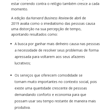
estar correndo contra o relógio
também
cresce
a cada
momento.
A edição da
Harvard Business Review
de abril de
2019
avalia
como o imediatismo das pessoas causa
uma distorção na sua percepção de tempo
,
apontando resultados como
:
A busca por ganhar mais dinheiro causa nas pessoas
a necessidade de resolver seus problemas
de forma
apressada
para
voltarem
aos seus afazeres
lucrativos;
Os serviços
que oferecem
comodidade
se
tornam
muito importantes no contexto social, pois
existe uma quantidade
crescente
de pessoas
demandando
conforto e economia
para que
possam usar seu tempo restante de
maneira
mais
produtiva.